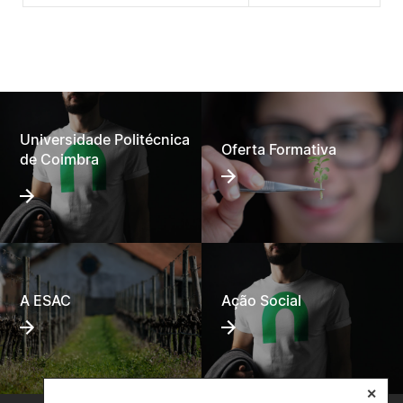
Universidade Politécnica
Oferta Formativa
de Coimbra
A ESAC
Ação Social
✕