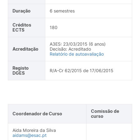
Duração
6 semestres
Créditos
180
ECTS
A3ES: 23/03/2015 (6 anos)
Acreditação
Decisão: Acreditado
Relatório de autoavaliação
Registo
R/A-Cr 62/2015 de 17/06/2015
DGES
Comissão de
Coordenador de Curso
curso
Aida Moreira da Silva
aidams@esac.pt