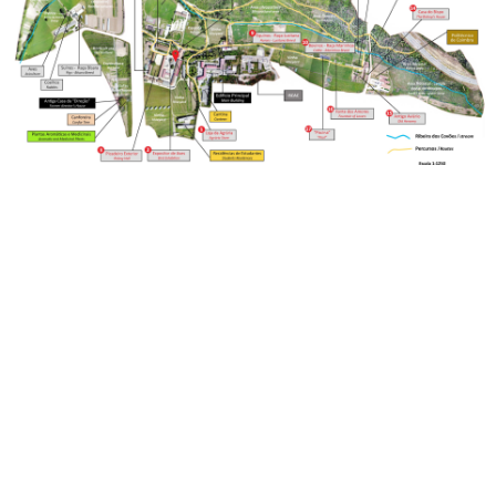
Loja da Agrária
Mudança de Par Instituição/Curso
©2026 Instituto Politécnico de Coimbra. Todos os direitos reservados.