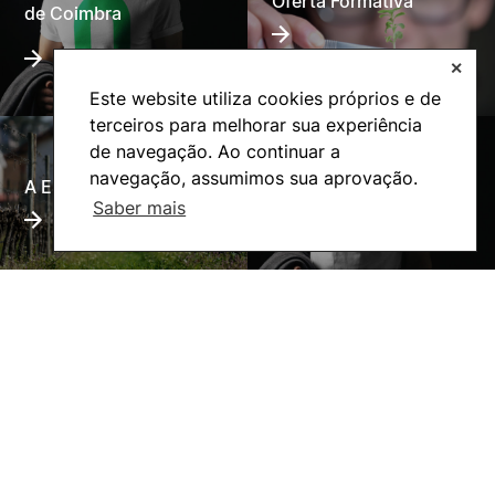
Oferta Formativa
de Coimbra
✕
Este website utiliza cookies próprios e de
terceiros para melhorar sua experiência
de navegação. Ao continuar a
navegação, assumimos sua aprovação.
A ESAC
Ação Social
Saber mais
©2026 Instituto Politécnico de Coimbra. Todos os direitos reservados.