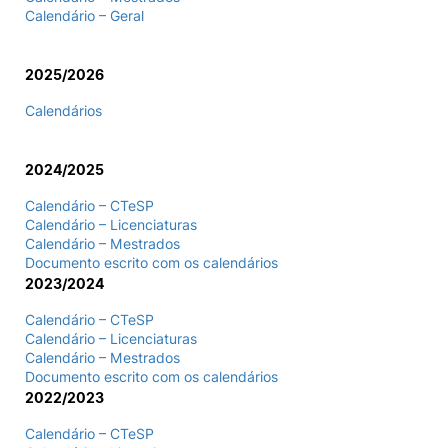
Calendário – Geral
Loja da Agrária
2025/2026
Mudança de Par Instituição/Curso
Calendários
2024/2025
Calendário – CTeSP
Calendário – Licenciaturas
Calendário – Mestrados
©2026 Instituto Politécnico de Coimbra. Todos os direitos reservados.
Documento escrito com os calendários
2023/2024
Calendário – CTeSP
Calendário – Licenciaturas
Calendário – Mestrados
Documento escrito com os calendários
2022/2023
Calendário – CTeSP