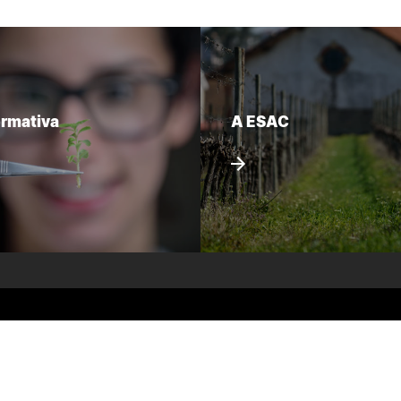
ormativa
A ESAC