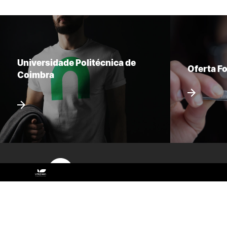
Universidade Politécnica de
Oferta F
Coimbra
Sitemap