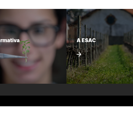
ormativa
A ESAC