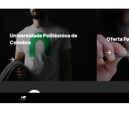
Universidade Politécnica de
Oferta F
Coimbra
Sitemap