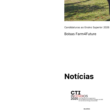
Candidaturas ao Ensino Superior 2026
Bolsas Farm4Future
Notícias