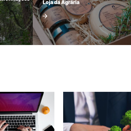
Loja da Agrária
REGO
LOJA DA AGRÁRIA
TEIS