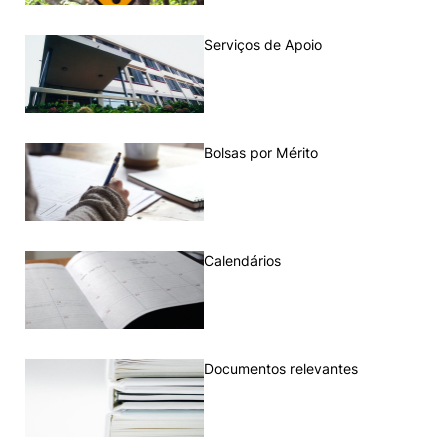
Loja da Agrária
Serviços de Apoio
Mudança de Par Instituição/Curso
Bolsas por Mérito
©2026 Instituto Politécnico de Coimbra. Todos os direitos reservados.
Calendários
Documentos relevantes