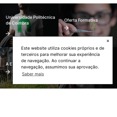
Universidade Politécnica
Oferta Formativa
de Coimbra
✕
Este website utiliza cookies próprios e de
terceiros para melhorar sua experiência
de navegação. Ao continuar a
A ESAC
Ação Social
navegação, assumimos sua aprovação.
Saber mais