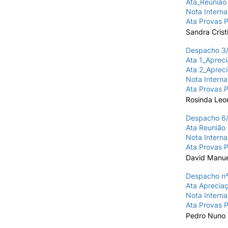
Ata_Reunião 
Nota Intern
Ata Provas P
Sandra Crist
Despacho 3/
Ata 1_Apreci
Ata 2_Apreci
Nota Intern
Ata Provas P
Rosinda Leo
Despacho 6/
Ata Reunião 
Nota Intern
Ata Provas P
David Manu
Despacho nº
Ata Apreciaç
Nota Intern
Ata Provas P
Pedro Nuno 