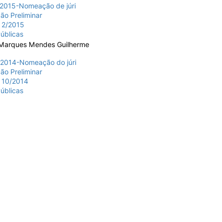
2015-Nomeação de júri
ão Preliminar
a 2/2015
úblicas
 Marques Mendes Guilherme
2014-Nomeação do júri
ão Preliminar
a 10/2014
úblicas