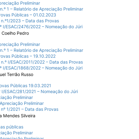
Apreciação Preliminar
n.º 1 – Relatório de Apreciação Preliminar
Provas Públicas – 01.02.2023
 n.º1/2023 – Data das Provas
º I/ESAC/2476/2022 – Nomeação do Júri
a Coelho Pedro
Apreciação Preliminar
n.º 1 – Relatório de Apreciação Preliminar
Provas Públicas – 19.10.2022
 n.º I/ESAC/2011/2022 – Data das Provas
º I/ESAC/1868/2022 – Nomeação do Júri
uel Terrão Russo
rovas Públicas 19.03.2021
 I/ESAC/281/2021 – Nomeação do Júri
iação Preliminar
 Apreciação Preliminar
 nº 1/2021 – Data das Provas
a Mendes Silveira
as públicas
iação Preliminar
 Apreciação Preliminar