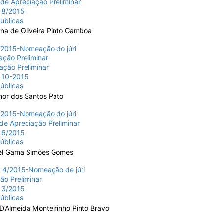
de Apreciação Preliminar
a 8/2015
ublicas
ina de Oliveira Pinto Gamboa
2015-Nomeação do júri
ação Preliminar
ação Preliminar
a 10-2015
úblicas
nor dos Santos Pato
2015-Nomeação do júri
de Apreciação Preliminar
a 6/2015
úblicas
el Gama Simões Gomes
 4/2015-Nomeação de júri
ão Preliminar
a 3/2015
úblicas
D’Almeida Monteirinho Pinto Bravo