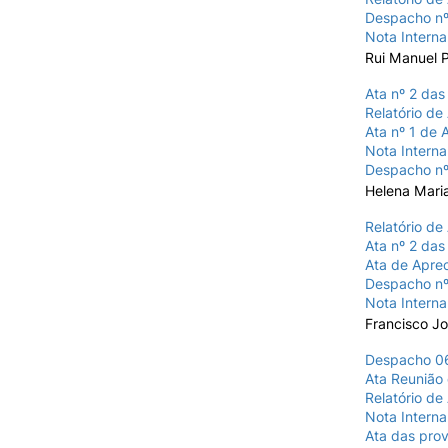
Despacho nº
Nota Interna
Rui Manuel 
Ata nº 2 das
Relatório de
Ata nº 1 de 
Nota Interna
Despacho nº
Helena Mari
Relatório de
Ata nº 2 das
Ata de Aprec
Despacho nº
Nota Interna
Francisco J
Despacho 06
Ata Reunião 
Relatório de
Nota Interna
Ata das prov