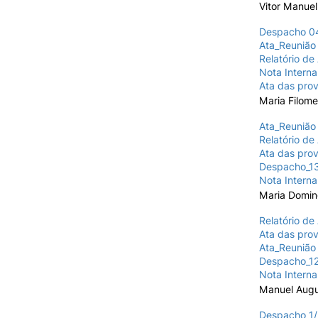
Vitor Manuel
Despacho 04
Ata_Reunião 
Relatório de
Nota Interna
Ata das prov
Maria Filome
Ata_Reunião 
Relatório de
Ata das prov
Despacho_13
Nota Interna
Maria Domin
Relatório de
Ata das prov
Ata_Reunião 
Despacho_12
Nota Interna
Manuel Augu
Despacho 1/