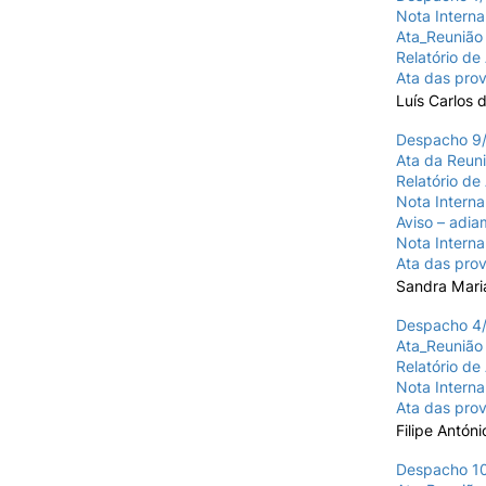
Nota Interna
Ata_Reunião 
Relatório de
Ata das prov
Luís Carlos 
Despacho 9/
Ata da Reuni
Relatório de
Nota Interna
Aviso – adi
Nota Interna
Ata das prov
Sandra Mari
Despacho 4/
Ata_Reunião 
Relatório de
Nota Intern
Ata das prov
Filipe Antón
Despacho 10