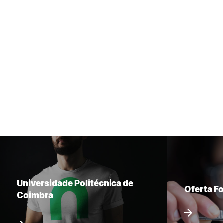
Universidade Politécnica de
Oferta F
Coimbra