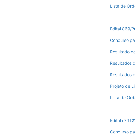
Lista de Or
Edital 869/2
Concurso pa
Resultado d
Resultados d
Resultados d
Projeto de L
Lista de Or
Edital nº 11
Concurso pa