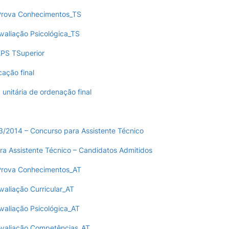
Prova Conhecimentos_TS
valiação Psicológica_TS
EPS TSuperior
icação final
a unitária de ordenação final
23/2014 – Concurso para Assistente Técnico
ra Assistente Técnico – Candidatos Admitidos
Prova Conhecimentos_AT
valiação Curricular_AT
valiação Psicológica_AT
Avaliação Competências_AT