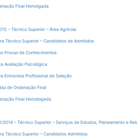
denação Final Homolgada
015 – Técnico Superior – Área Agrícola
ra Técnico Superior – Candidatos de Admitidos
as Provas de Conhecimentos
a Avaliação Psicológica
a Entrevista Profissional de Seleção
ista de Ordenação Final
denação Final Homologada
21/2014 – Técnico Superior – Serviços de Estudos, Planeamento e Re
ra Técnico Superior – Candidatos Admitidos