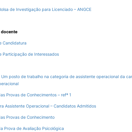
Bolsa de Investigação para Licenciado – ANGCE
 docente
de Candidatura
e Participação de Interessados
– Um posto de trabalho na categoria de assistente operacional da car
peracional
as Provas de Conhecimentos – refª 1
ra Assistente Operacional – Candidatos Admitidos
das Provas de Conhecimento
a Prova de Avaliação Psicológica