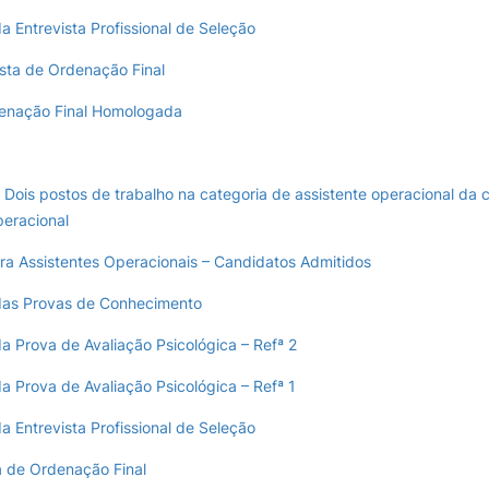
a Entrevista Profissional de Seleção
ista de Ordenação Final
denação Final Homologada
– Dois postos de trabalho na categoria de assistente operacional da c
peracional
ra Assistentes Operacionais – Candidatos Admitidos
das Provas de Conhecimento
a Prova de Avaliação Psicológica – Refª 2
a Prova de Avaliação Psicológica – Refª 1
a Entrevista Profissional de Seleção
ia de Ordenação Final