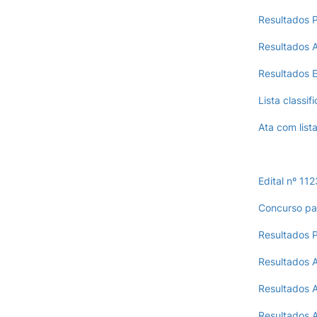
Resultados 
Resultados A
Resultados 
Lista classif
Ata com list
Edital nº 11
Concurso pa
Resultados 
Resultados A
Resultados A
Resultados 