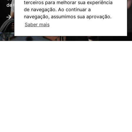
Oferta Formativa
terceiros para melhorar sua experiência
de Coimbra
de navegação. Ao continuar a
navegação, assumimos sua aprovação.
Saber mais
A ESAC
Ação Social
©2026 Instituto Politécnico de Coimbra. Todos os direitos reservados.