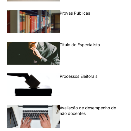
Loja da Agrária
Provas Públicas
Mudança de Par Instituição/Curso
Titulo de Especialista
©2026 Instituto Politécnico de Coimbra. Todos os direitos reservados.
Processos Eleitorais
Avaliação de desempenho de
não docentes