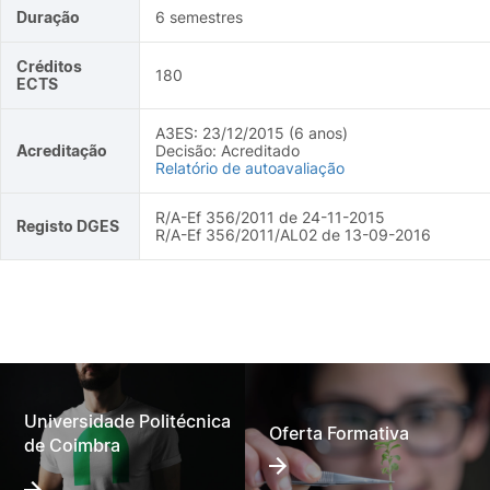
Duração
6 semestres
Créditos
180
ECTS
A3ES: 23/12/2015 (6 anos)
Acreditação
Decisão: Acreditado
Relatório de autoavaliação
R/A-Ef 356/2011 de 24-11-2015
Registo DGES
R/A-Ef 356/2011/AL02 de 13-09-2016
Universidade Politécnica
Oferta Formativa
de Coimbra