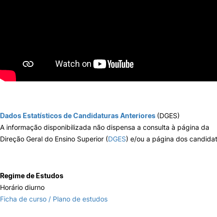
Dados Estatísticos de Candidaturas Anteriores
(DGES)
A informação disponibilizada não dispensa a consulta à página da
Direção Geral do Ensino Superior (
DGES
) e/ou a página dos candidat
Regime de Estudos
Horário diurno
Ficha de curso / Plano de estudos