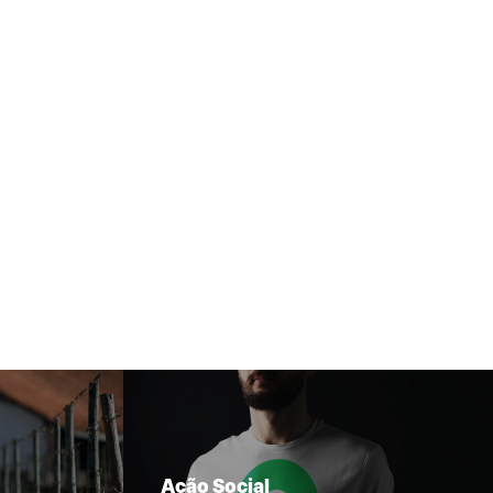
Ação Social