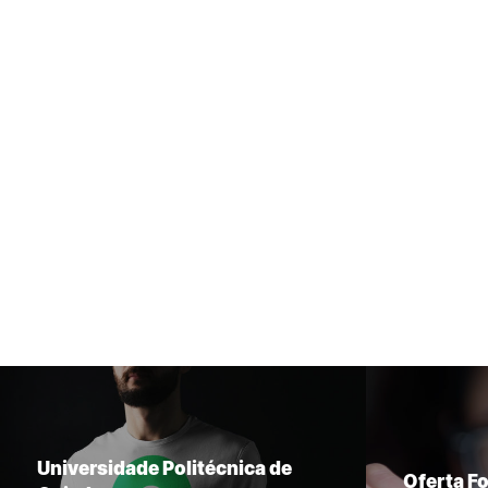
Universidade Politécnica de
Oferta F