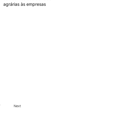
agrárias às empresas
7
Next