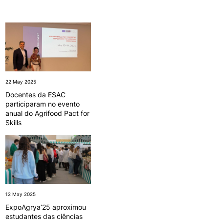
REGO
LOJA DA AGRÁRIA
TEIS
22 May 2025
Docentes da ESAC
participaram no evento
anual do Agrifood Pact for
Skills
12 May 2025
ExpoAgrya’25 aproximou
estudantes das ciências