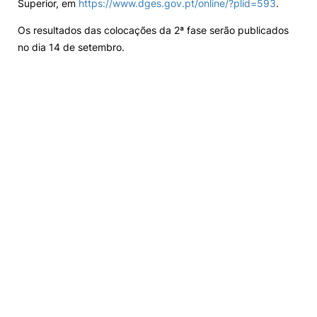
Superior, em
https://www.dges.gov.pt/online/?plid=593
.
Os resultados das colocações da 2ª fase serão publicados
no dia 14 de setembro.