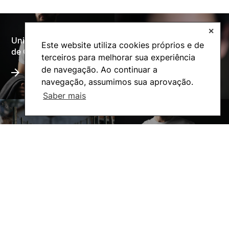
✕
Universidade Politécnica
Este website utiliza cookies próprios e de
Oferta Formativa
de Coimbra
terceiros para melhorar sua experiência
de navegação. Ao continuar a
navegação, assumimos sua aprovação.
Saber mais
A ESAC
Ação Social