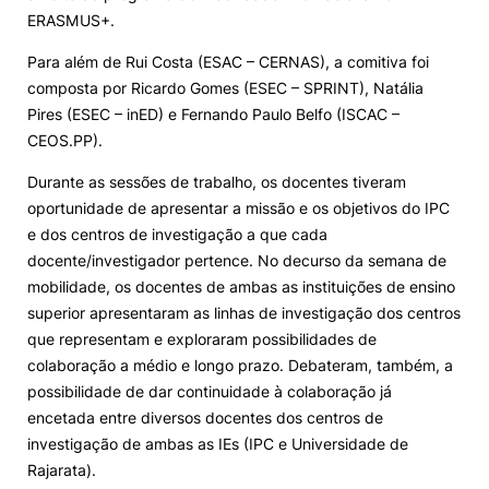
ERASMUS+.
Loja da Agrária
Para além de Rui Costa (ESAC – CERNAS), a comitiva foi
composta por Ricardo Gomes (ESEC – SPRINT), Natália
Mudança de Par Instituição/Curso
Pires (ESEC – inED) e Fernando Paulo Belfo (ISCAC –
CEOS.PP).
Durante as sessões de trabalho, os docentes tiveram
oportunidade de apresentar a missão e os objetivos do IPC
e dos centros de investigação a que cada
docente/investigador pertence. No decurso da semana de
©2026 Instituto Politécnico de Coimbra. Todos os direitos reservados.
mobilidade, os docentes de ambas as instituições de ensino
superior apresentaram as linhas de investigação dos centros
que representam e exploraram possibilidades de
colaboração a médio e longo prazo. Debateram, também, a
possibilidade de dar continuidade à colaboração já
encetada entre diversos docentes dos centros de
investigação de ambas as IEs (IPC e Universidade de
Rajarata).