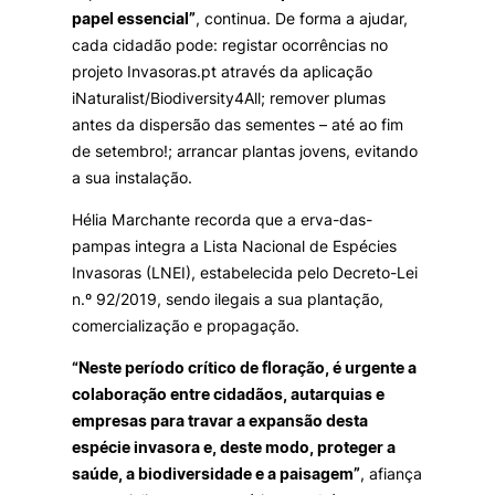
papel essencial”
, continua. De forma a ajudar,
cada cidadão pode: registar ocorrências no
projeto Invasoras.pt através da aplicação
iNaturalist/Biodiversity4All; remover plumas
antes da dispersão das sementes – até ao fim
de setembro!; arrancar plantas jovens, evitando
a sua instalação.
Hélia Marchante recorda que a erva-das-
pampas integra a Lista Nacional de Espécies
Invasoras (LNEI), estabelecida pelo Decreto-Lei
n.º 92/2019, sendo ilegais a sua plantação,
comercialização e propagação.
“Neste período crítico de floração, é urgente a
colaboração entre cidadãos, autarquias e
empresas para travar a expansão desta
espécie invasora e, deste modo, proteger a
saúde, a biodiversidade e a paisagem”
, afiança