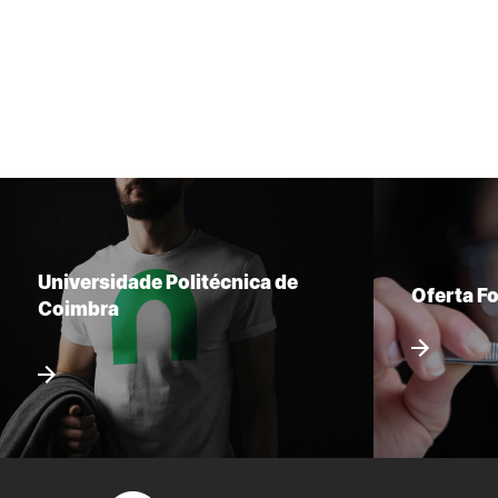
Universidade Politécnica de
Oferta F
Coimbra