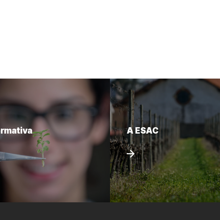
ormativa
A ESAC