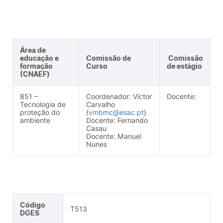
Área de
educação e
Comissão de
Comissão
formação
Curso
de estágio
(CNAEF)
851 –
Coordenador: Victor
Docente:
Tecnologia de
Carvalho
proteção do
(
vmbmc@esac.pt
)
ambiente
Docente: Fernando
Casau
Docente: Manuel
Nunes
Código
T513
DGES