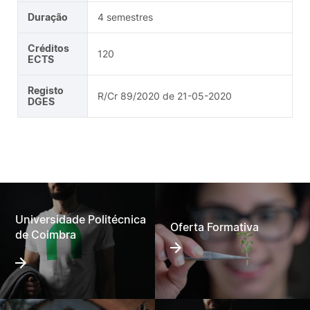
Duração
4 semestres
Créditos
120
ECTS
Registo
R/Cr 89/2020 de 21-05-2020
DGES
Universidade Politécnica
Oferta Formativa
de Coimbra