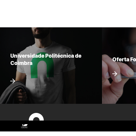
Universidade Politécnica de
Oferta F
Coimbra