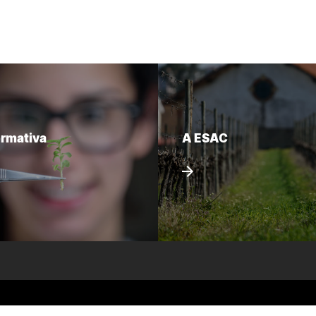
ormativa
A ESAC