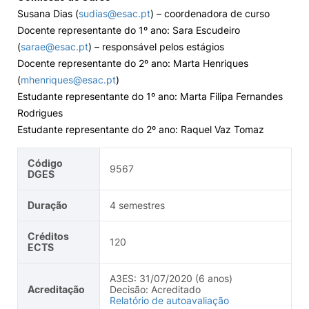
Susana Dias (
sudias@esac.pt
) – coordenadora de curso
Docente representante do 1º ano: Sara Escudeiro
(
sarae@esac.pt
) – responsável pelos estágios
Docente representante do 2º ano: Marta Henriques
(
mhenriques@esac.pt
)
Estudante representante do 1º ano: Marta Filipa Fernandes
Rodrigues
Estudante representante do 2º ano: Raquel Vaz Tomaz
Código
9567
DGES
Duração
4 semestres
Créditos
120
ECTS
A3ES: 31/07/2020 (6 anos)
Acreditação
Decisão: Acreditado
Relatório de autoavaliação