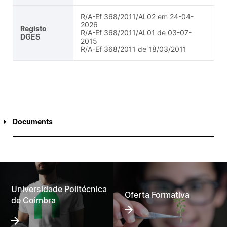
R/A-Ef 368/2011/AL02 em 24-04-
2026
Registo
R/A-Ef 368/2011/AL01 de 03-07-
DGES
2015
R/A-Ef 368/2011 de 18/03/2011
Documents
Edição 2025-2027
Edição 2024-2026
Universidade Politécnica
Oferta Formativa
Edição 2023-2024
de Coimbra