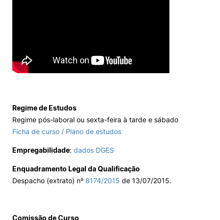
Regime de Estudos
Regime pós-laboral ou sexta-feira à tarde e sábado
Ficha de curso / Plano de estudos
Empregabilidade
:
dados DGES
Enquadramento Legal da Qualificação
Despacho (extrato) nº
8174/2015
de 13/07/2015.
Comissão de Curso