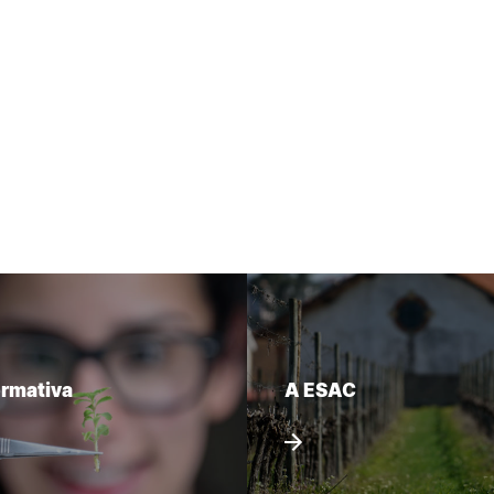
ormativa
A ESAC