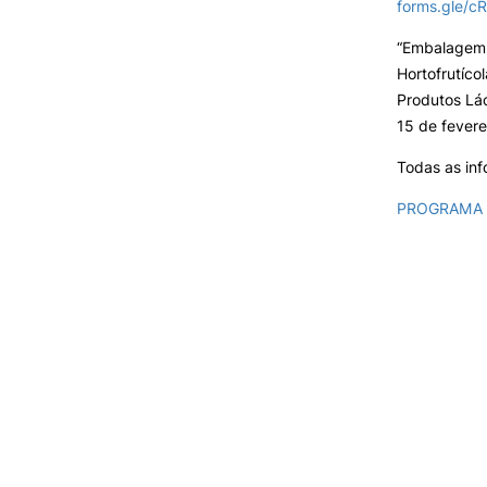
forms.gle/
“Embalagem 
Hortofrutíco
Produtos Lá
15 de fevere
Todas as in
PROGRAMA