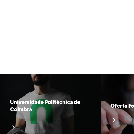
Universidade Politécnica de
Oferta F
Coimbra