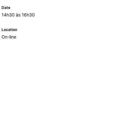
REGO
LOJA DA AGRÁRIA
Date
TEIS
14h30 às 16h30
Location
On-line