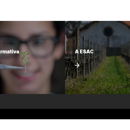
ormativa
A ESAC