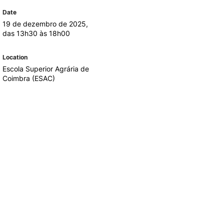
REGO
LOJA DA AGRÁRIA
Date
TEIS
19 de dezembro de 2025,
das 13h30 às 18h00
Location
Escola Superior Agrária de
Coimbra (ESAC)