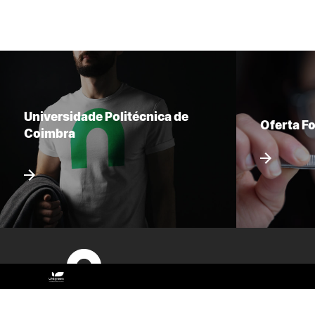
Universidade Politécnica de
Oferta F
Coimbra
Sitemap