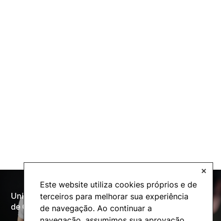
✕
Este website utiliza cookies próprios e de
Universidade Politécnica
terceiros para melhorar sua experiência
Oferta Formativa
de Coimbra
de navegação. Ao continuar a
navegação, assumimos sua aprovação.