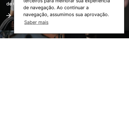
Oferta Formativa
terceiros para melhorar sua experiência
de Coimbra
de navegação. Ao continuar a
navegação, assumimos sua aprovação.
Saber mais
A ESAC
Ação Social
©2026 Instituto Politécnico de Coimbra. Todos os direitos reservados.