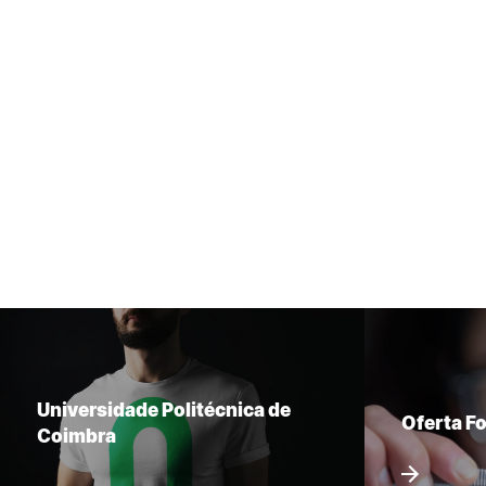
Universidade Politécnica de
Oferta F
Coimbra