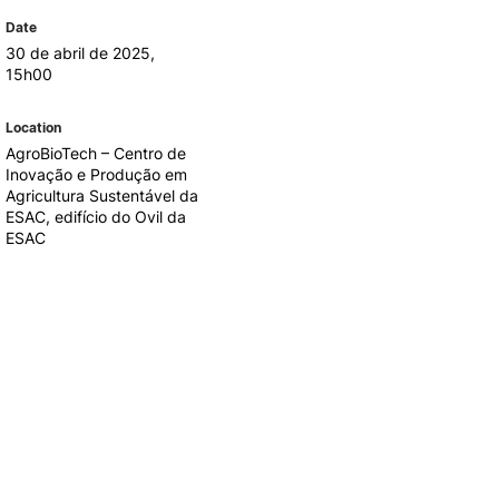
REGO
LOJA DA AGRÁRIA
Date
TEIS
30 de abril de 2025,
15h00
Location
AgroBioTech – Centro de
Inovação e Produção em
Agricultura Sustentável da
ESAC, edifício do Ovil da
ESAC