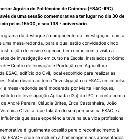
INTERNATIONAL
OFERTAS DE EMP
e Offer
General
perior Agrária do Politécnico de Coimbra (ESAC-IPC)
RELATIONS
E INFORMAÇÕES Ú
través de uma sessão comemorativa a ter lugar no dia 30 de
nício pelas 15h00, o seu 138.º aniversário.
Erasmus+
Serviços de Ação Social
Search
International Student
AEESAC
 programa dá destaque à componente da investigação, com a
Desporto
de uma mesa-redonda, para a qual estão convidados cinco
Informações Gerais
 instituição de ensino superior, bem como com a visita a
jetos de investigação em curso na Escola, instalados próximo
ech – Centro de Inovação e Produção em Agricultura
a ESAC, edifício do Ovil, local escolhido para realizar as
O
s. Subordinada ao tema “Investigação na ESAC: um impulso
o”, a mesa-redonda será moderada por Marta Henriques,
Instituto de Investigação Aplicada (I2a) do IPC, e conta com a
 de André Pereira, Cláudia Brites, Érica Castanheira, João
Verónica Oliveira, que falarão do seu percurso na ESAC e a
 influência que essa experiência teve na sua vida profissional.
memorativa é igualmente ocasião para o reconhecimento à
da ESAC – onde se incluem a homenagem aos aposentados