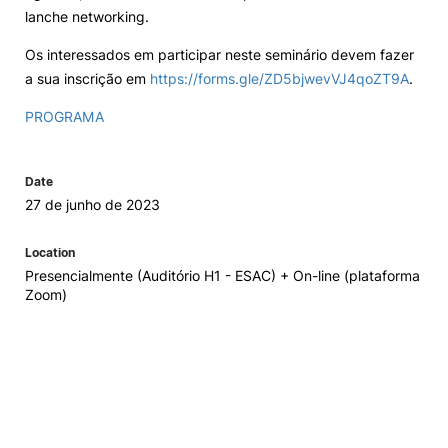
lanche networking.
Os interessados em participar neste seminário devem fazer
a sua inscrição em
https://forms.gle/ZD5bjwevVJ4qoZT9A
.
PROGRAMA
Date
27 de junho de 2023
Location
Presencialmente (Auditório H1 - ESAC) + On-line (plataforma
Zoom)