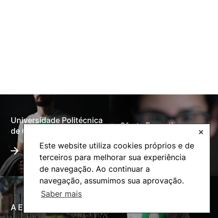
Universidade Politécnica
Oferta Formativa
de Coimbra
✕
Este website utiliza cookies próprios e de
terceiros para melhorar sua experiência
de navegação. Ao continuar a
navegação, assumimos sua aprovação.
Saber mais
A ESAC
Ação Social