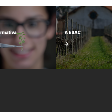
ormativa
A ESAC