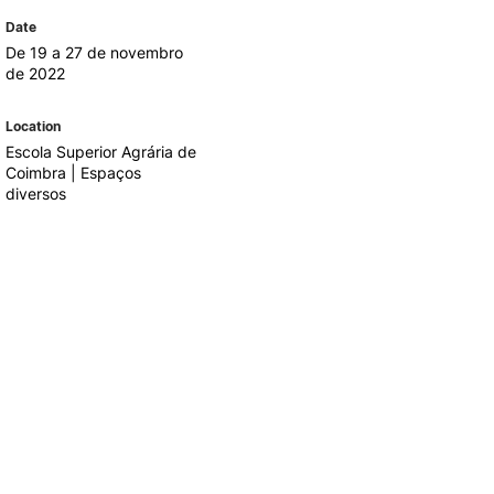
REGO
LOJA DA AGRÁRIA
Date
TEIS
De 19 a 27 de novembro
de 2022
Location
Escola Superior Agrária de
Coimbra | Espaços
diversos