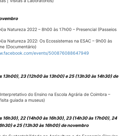
as | Visitas a Laboratórios)
novembro
N)a Natureza 2022 – 8h00 às 17h00 – Presencial (Passeios
(N)a Natureza 2022: Os Ecossistemas na ESAC – 9h00 às
ine (Documentário)
ww.facebook.com/events/500876088647949
s 13h00), 23 (12h00 às 13h00) e 25 (13h30 às 14h30) de
Interpretativo do Ensino na Escola Agrária de Coimbra –
Visita guiada a museus)
s 16h30), 22 (14h00 às 16h30), 23 (14h30 às 17h00), 24
6h30) e 25 (13h30 às 16h00) de novembro