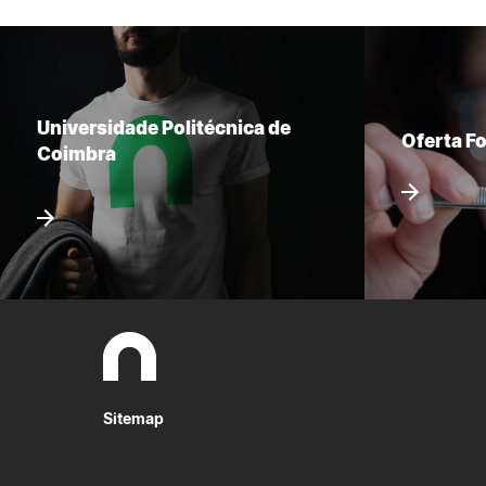
Universidade Politécnica de
Oferta F
Coimbra
Sitemap