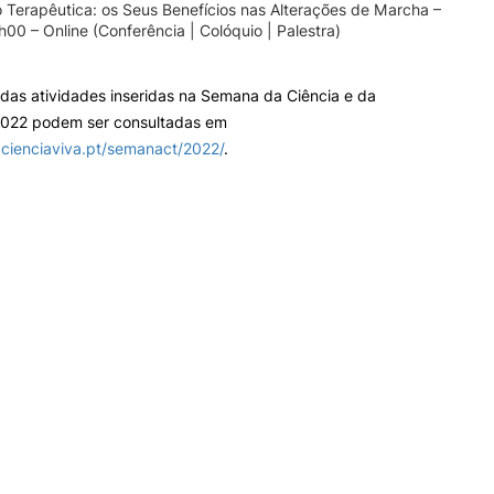
 Terapêutica: os Seus Benefícios nas Alterações de Marcha –
00 – Online (Conferência | Colóquio | Palestra)
 das atividades inseridas na Semana da Ciência e da
2022 podem ser consultadas em
.cienciaviva.pt/semanact/2022/
.