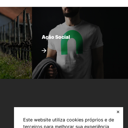
Ação Social
✕
Este website utiliza cookies próprios e de
terceiros para melhorar sua experiência