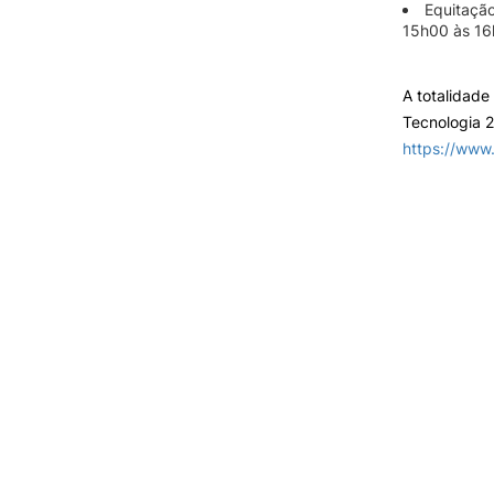
Equitação
15h00 às 16h
A totalidade
Tecnologia 
https://www