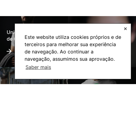
✕
Universidade Politécnica
Oferta Formativa
Este website utiliza cookies próprios e de
de Coimbra
terceiros para melhorar sua experiência
de navegação. Ao continuar a
navegação, assumimos sua aprovação.
Saber mais
A ESAC
Ação Social