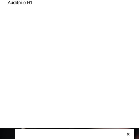
Auditório H1
✕