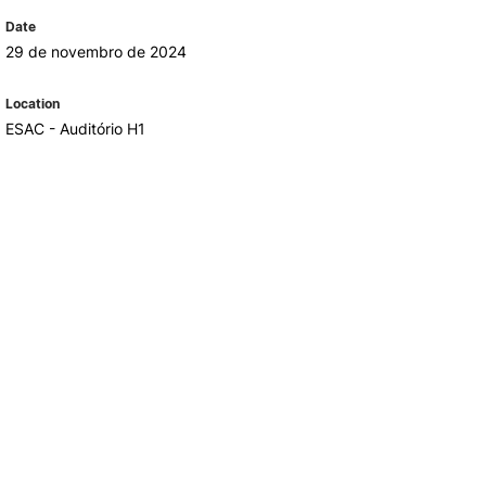
REGO
LOJA DA AGRÁRIA
Date
TEIS
29 de novembro de 2024
Location
ESAC - Auditório H1