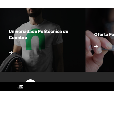
Universidade Politécnica de
Oferta F
Coimbra
Sitemap