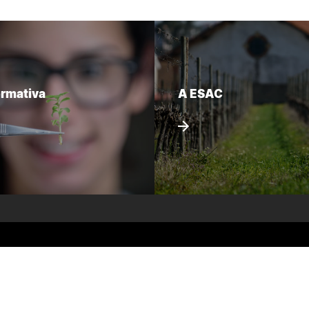
ormativa
A ESAC