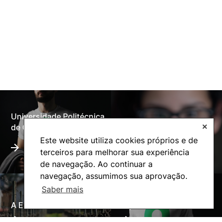
Universidade Politécnica
Oferta Formativa
de Coimbra
✕
Este website utiliza cookies próprios e de
terceiros para melhorar sua experiência
de navegação. Ao continuar a
navegação, assumimos sua aprovação.
Saber mais
A ESAC
Ação Social