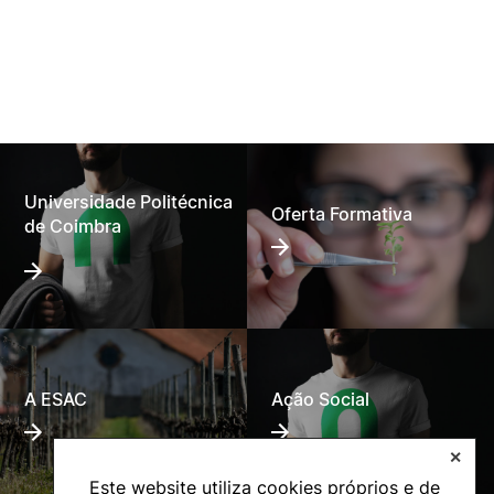
Universidade Politécnica
Oferta Formativa
de Coimbra
A ESAC
Ação Social
✕
Este website utiliza cookies próprios e de