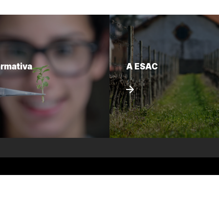
ormativa
A ESAC