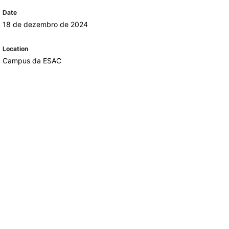
REGO
LOJA DA AGRÁRIA
Date
TEIS
18 de dezembro de 2024
Location
Campus da ESAC