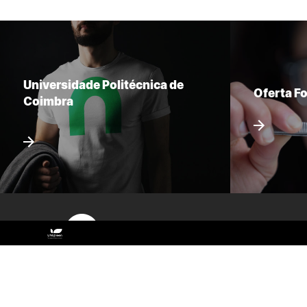
Universidade Politécnica de
Oferta F
Coimbra
Sitemap