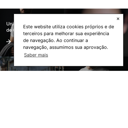
✕
Universidade Politécnica
Este website utiliza cookies próprios e de
Oferta Formativa
de Coimbra
terceiros para melhorar sua experiência
de navegação. Ao continuar a
navegação, assumimos sua aprovação.
Saber mais
A ESAC
Ação Social