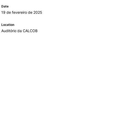
REGO
LOJA DA AGRÁRIA
Date
TEIS
19 de fevereiro de 2025
Location
Auditório da CALCOB