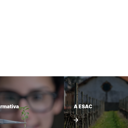
ormativa
A ESAC