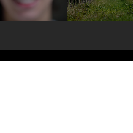
Candidaturas