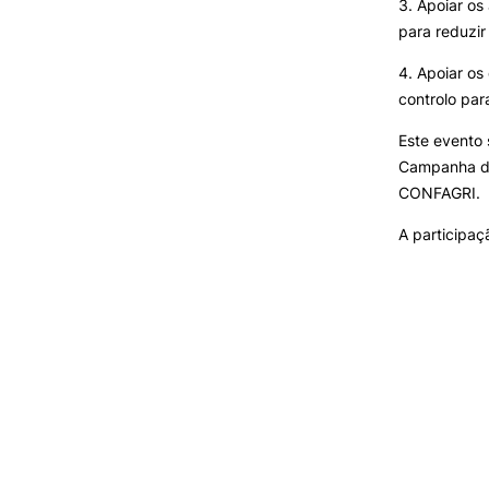
3. Apoiar os
para reduzir
4. Apoiar os
controlo par
Este evento
Campanha do
CONFAGRI.
A participaçã