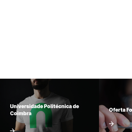
Universidade Politécnica de
Oferta F
Coimbra