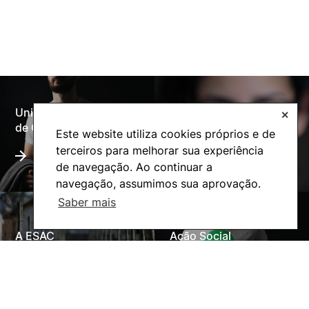
Universidade Politécnica
✕
Oferta Formativa
de Coimbra
Este website utiliza cookies próprios e de
terceiros para melhorar sua experiência
de navegação. Ao continuar a
navegação, assumimos sua aprovação.
Saber mais
A ESAC
Ação Social