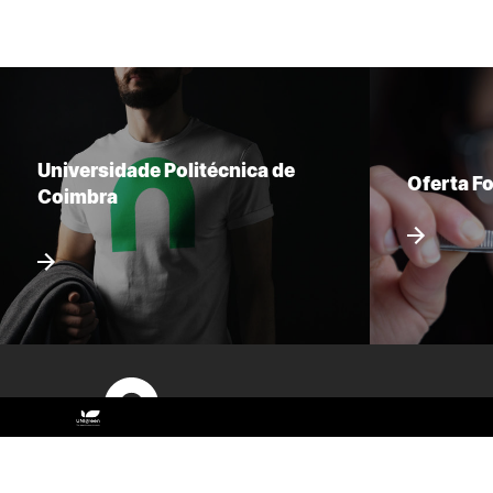
Universidade Politécnica de
Oferta F
Coimbra
Sitemap