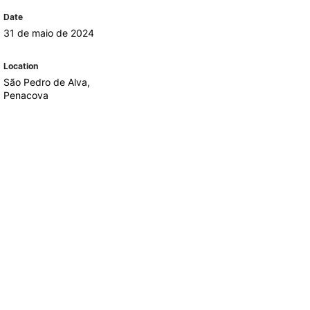
REGO
LOJA DA AGRÁRIA
Date
TEIS
31 de maio de 2024
Location
São Pedro de Alva,
Penacova