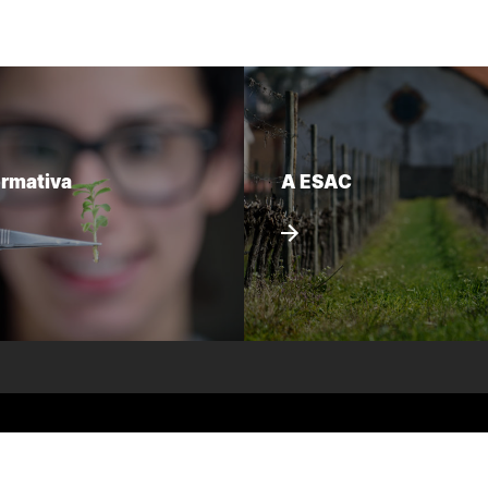
ormativa
A ESAC