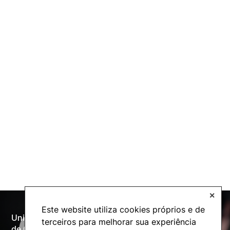
✕
Este website utiliza cookies próprios e de
Universidade Politécnica
terceiros para melhorar sua experiência
Oferta Formativa
de Coimbra