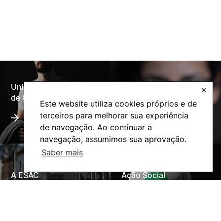
Universidade Politécnica
✕
Oferta Formativa
de Coimbra
Este website utiliza cookies próprios e de
terceiros para melhorar sua experiência
de navegação. Ao continuar a
navegação, assumimos sua aprovação.
Saber mais
A ESAC
Ação Social