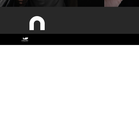
Sitemap
ESAC
Estudar
Antigos Alunos
Cursos
Contactos
Documentos Estratégicos
Identidade Gráfica
O campus
Qualidade
Recursos Humanos
Sobre a ESAC
Sustentabilidade