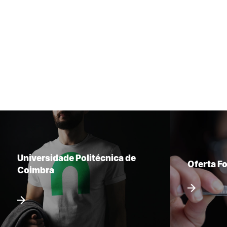
Universidade Politécnica de
Oferta F
Coimbra