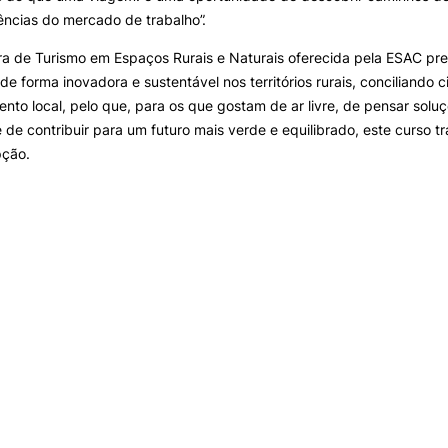
ncias do mercado de trabalho”.
ra de Turismo em Espaços Rurais e Naturais oferecida pela ESAC pre
 de forma inovadora e sustentável nos territórios rurais, conciliando c
nto local, pelo que, para os que gostam de ar livre, de pensar solu
e de contribuir para um futuro mais verde e equilibrado, este curso 
pção.