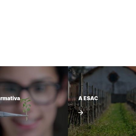
ormativa
A ESAC