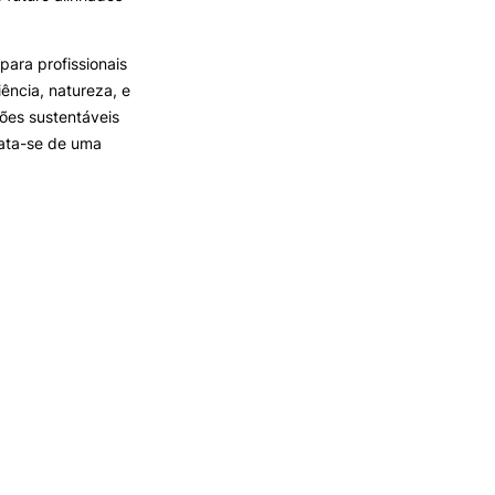
para profissionais
iência, natureza, e
ções sustentáveis
trata-se de uma