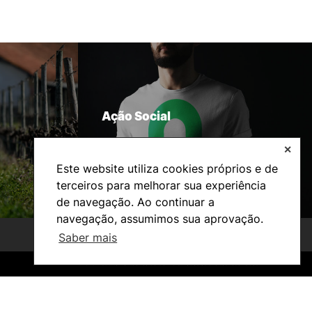
Ação Social
✕
Este website utiliza cookies próprios e de
terceiros para melhorar sua experiência
de navegação. Ao continuar a
navegação, assumimos sua aprovação.
Saber mais
©2026 Instituto Politécnico de Coimbra. Todos os direitos reservados.
©2026 Instituto Politécnico de Coimbra. Todos os direitos reservados.