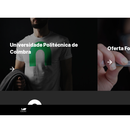
Universidade Politécnica de
Oferta F
Coimbra
Sitemap