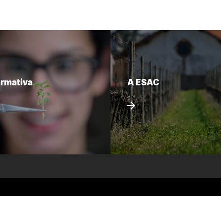
ormativa
A ESAC