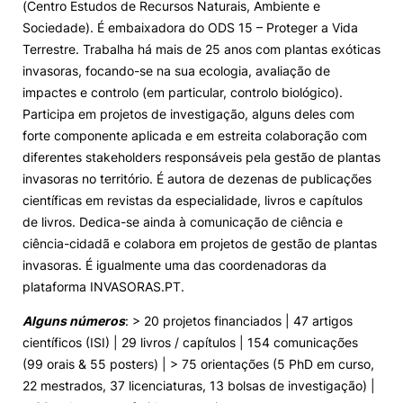
(Centro Estudos de Recursos Naturais, Ambiente e
Sociedade). É embaixadora do ODS 15 – Proteger a Vida
Terrestre. Trabalha há mais de 25 anos com plantas exóticas
invasoras, focando-se na sua ecologia, avaliação de
impactes e controlo (em particular, controlo biológico).
Participa em projetos de investigação, alguns deles com
forte componente aplicada e em estreita colaboração com
diferentes stakeholders responsáveis pela gestão de plantas
invasoras no território. É autora de dezenas de publicações
científicas em revistas da especialidade, livros e capítulos
de livros. Dedica-se ainda à comunicação de ciência e
ciência-cidadã e colabora em projetos de gestão de plantas
invasoras. É igualmente uma das coordenadoras da
plataforma INVASORAS.PT.
Alguns números
: > 20 projetos financiados | 47 artigos
científicos (ISI) | 29 livros / capítulos | 154 comunicações
(99 orais & 55 posters) | > 75 orientações (5 PhD em curso,
22 mestrados, 37 licenciaturas, 13 bolsas de investigação) |