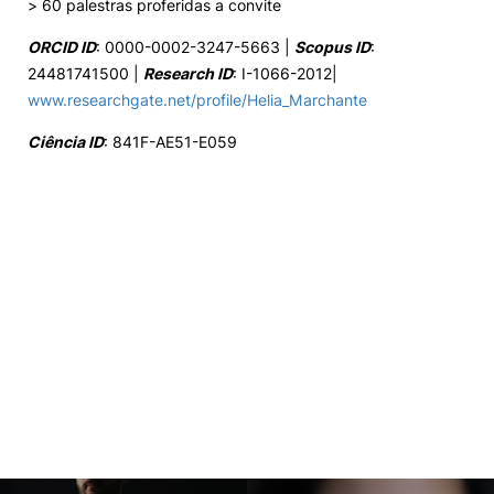
> 60 palestras proferidas a convite
ORCID ID
: 0000-0002-3247-5663 |
Scopus ID
:
24481741500 |
Research ID
: I-1066-2012|
www.researchgate.net/profile/Helia_Marchante
Ciência ID
: 841F-AE51-E059