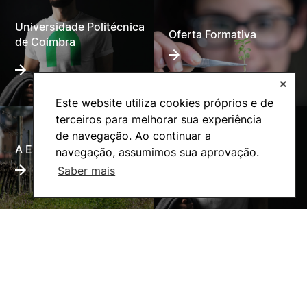
Universidade Politécnica
Oferta Formativa
de Coimbra
✕
Este website utiliza cookies próprios e de
terceiros para melhorar sua experiência
de navegação. Ao continuar a
A ESAC
Ação Social
navegação, assumimos sua aprovação.
Saber mais