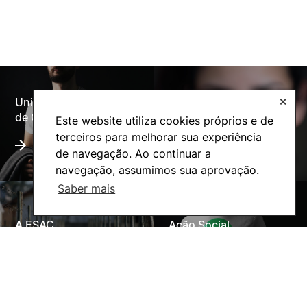
Universidade Politécnica
✕
Oferta Formativa
de Coimbra
Este website utiliza cookies próprios e de
terceiros para melhorar sua experiência
de navegação. Ao continuar a
navegação, assumimos sua aprovação.
Saber mais
A ESAC
Ação Social