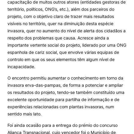
capacitação de muitos outros atores (entidades gestoras de
território, políticos, ONG’s, etc.), além dos parceiros do
projeto, com o objetivo claro de trazer mais resultados
visíveis no território, quer na diminuição desta espécie
invasora, quer no aumento do nível de alerta dos cidadãos a
respeito dos problemas que causa. Acresce ainda a
importante vertente social do projeto, liderado por uma ONG
espanhola de cariz social, que envolve várias equipas de
controlo em que os seus elementos têm algum nível de
incapacidade.
O encontro permitiu aumentar o conhecimento em torno da
invasora erva-das-pampas, de forma a potenciar e ampliar
os resultados do projeto, tendo-se também constituído uma
excelente oportunidade para partilha de informação e de
experiências relacionadas com plantas invasoras, num
sentido mais lato.
Foi ainda ocasião para a entrega do prémio do concurso
Aliança Transnacional, cujo vencedor foi o Município de