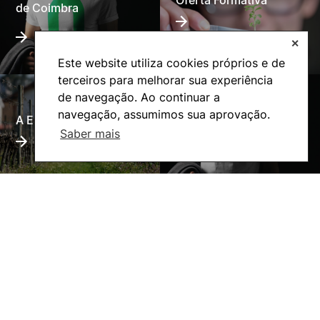
Oferta Formativa
de Coimbra
✕
Este website utiliza cookies próprios e de
terceiros para melhorar sua experiência
de navegação. Ao continuar a
navegação, assumimos sua aprovação.
A ESAC
Ação Social
Saber mais
©2026 Instituto Politécnico de Coimbra. Todos os direitos reservados.