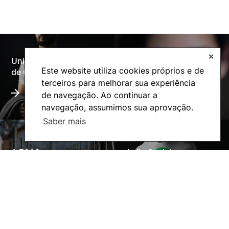
✕
Universidade Politécnica
Oferta Formativa
Este website utiliza cookies próprios e de
de Coimbra
terceiros para melhorar sua experiência
de navegação. Ao continuar a
navegação, assumimos sua aprovação.
Saber mais
A ESAC
Ação Social