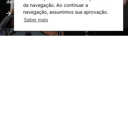
de Coimbra
de navegação. Ao continuar a
navegação, assumimos sua aprovação.
Saber mais
A ESAC
Ação Social
©2026 Instituto Politécnico de Coimbra. Todos os direitos reservados.