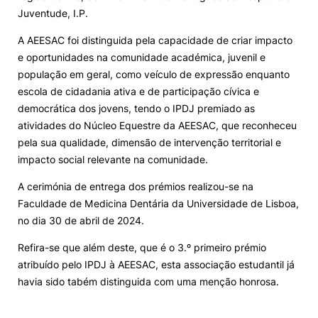
Juventude, I.P.
Loja da Agrária
A AEESAC foi distinguida pela capacidade de criar impacto
e oportunidades na comunidade académica, juvenil e
Mudança de Par Instituição/Curso
população em geral, como veículo de expressão enquanto
escola de cidadania ativa e de participação cívica e
democrática dos jovens, tendo o IPDJ premiado as
atividades do Núcleo Equestre da AEESAC, que reconheceu
pela sua qualidade, dimensão de intervenção territorial e
impacto social relevante na comunidade.
©2026 Instituto Politécnico de Coimbra. Todos os direitos reservados.
A cerimónia de entrega dos prémios realizou-se na
Faculdade de Medicina Dentária da Universidade de Lisboa,
no dia 30 de abril de 2024.
Refira-se que além deste, que é o 3.º primeiro prémio
atribuído pelo IPDJ à AEESAC, esta associação estudantil já
havia sido tabém distinguida com uma menção honrosa.