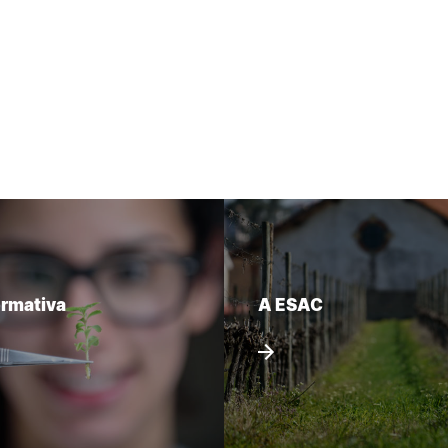
ormativa
A ESAC