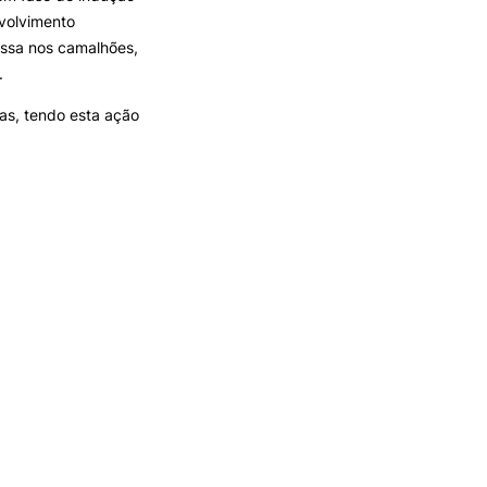
volvimento
assa nos camalhões,
.
tas, tendo esta ação