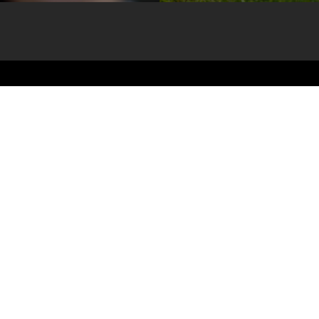
Candidaturas
à comunidade
International Relations