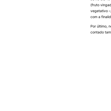
(fruto ving
vegetativo 
com a finali
Por último, 
contado tam