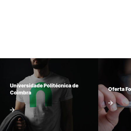
Universidade Politécnica de
Oferta F
Coimbra