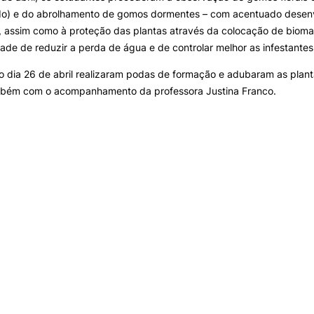
ado) e do abrolhamento de gomos dormentes – com acentuado desen
–, assim como à proteção das plantas através da colocação de biom
dade de reduzir a perda de água e de controlar melhor as infestantes
no dia 26 de abril realizaram podas de formação e adubaram as plan
bém com o acompanhamento da professora Justina Franco.