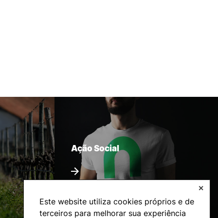
Ação Social
✕
Este website utiliza cookies próprios e de
terceiros para melhorar sua experiência