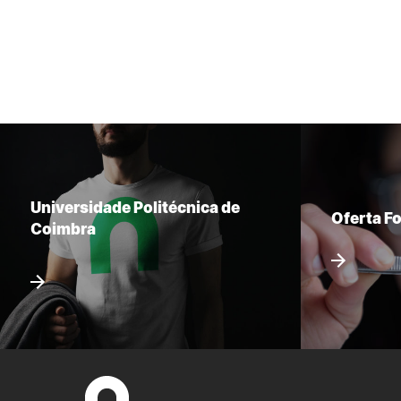
Universidade Politécnica de
Oferta F
Coimbra