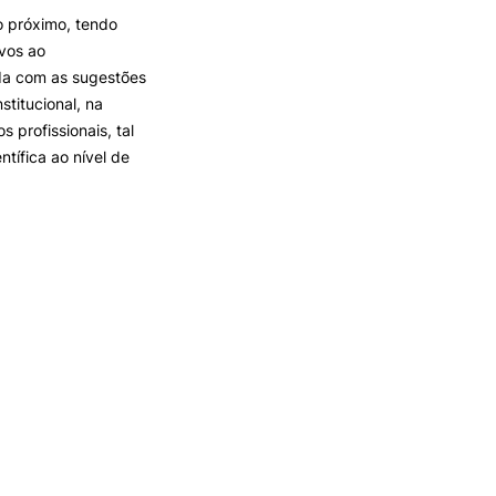
o próximo, tendo
ivos ao
ada com as sugestões
stitucional, na
profissionais, tal
tífica ao nível de