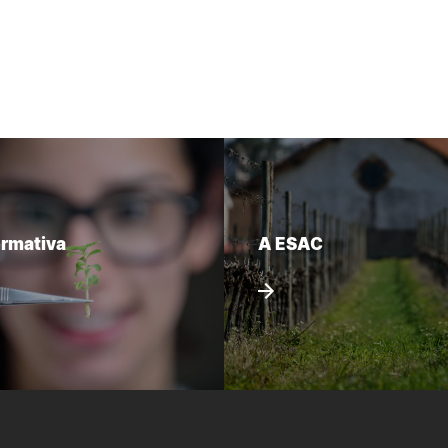
ormativa
A ESAC