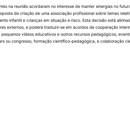
ntes na reunião acordaram no interesse de manter sinergias no futur
oposta de criação de uma associação profissional sobre temas relat
nto infantil e crianças em situação e risco. Esta decisão está alinh
res externos, e poderá traduzir-se em acordos de cooperação interin
pequenos vídeos educativos e outros recursos pedagógicos, eventos 
s ou congresso, formação científico-pedagógica, e colaboração cien