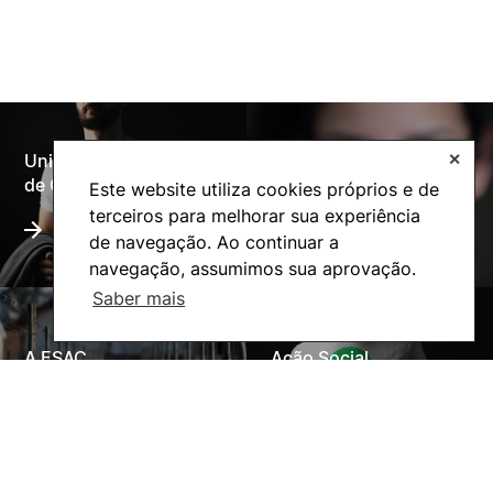
Universidade Politécnica
✕
Oferta Formativa
de Coimbra
Este website utiliza cookies próprios e de
terceiros para melhorar sua experiência
de navegação. Ao continuar a
navegação, assumimos sua aprovação.
Saber mais
A ESAC
Ação Social