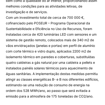
bem como a qualidade do ar interior, proporcionando assim
melhores condições para as atividades letivas, de
investigação e de serviços.
Com um investimento total de cerca de 700 000 €,
cofinanciado pelo POSEUR – Programa Operacional da
Sustentabilidade e Eficiência no Uso de Recursos, foram
instaladas cerca de 420 luminárias LED com sensores e um
sistema de gestão remoto, colocados mais de 340 m2 de
vãos envidraçados (janelas e portas) em perfil de alumínio
com corte térmico e vidro duplo, aplicados 2200 m2 de
isolamento térmico em paredes e coberturas, substituídas
quatro caldeiras a gás natural por uma caldeira a pellets e
instalados painéis solares térmicos para aquecimento de
águas sanitárias. A implementação destas medidas permitiu
atingir as classes energéticas B- e B nos diferentes edifícios,
estimando-se uma redução de consumo de energia na
ordem dos 528 MWh/ano, ao passo que será evitada a
emissão para a atmosfera de 175 toneladas de CO2/ano.