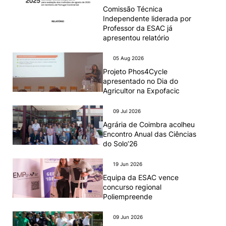
Comissão Técnica
Independente liderada por
Professor da ESAC já
apresentou relatório
05 Aug 2026
Projeto Phos4Cycle
apresentado no Dia do
Agricultor na Expofacic
09 Jul 2026
Agrária de Coimbra acolheu
Encontro Anual das Ciências
do Solo’26
19 Jun 2026
Equipa da ESAC vence
concurso regional
Poliempreende
09 Jun 2026