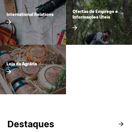
Loja da Agrária
Ofertas de Emprego e
International Relations
Informações Úteis
Mudança de Par Instituição/Curso
Loja da Agrária
©2026 Instituto Politécnico de Coimbra. Todos os direitos reservados.
Destaques